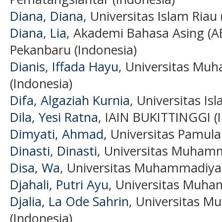
Diana, Diana
, Universitas Islam Riau 
Diana, Lia
, Akademi Bahasa Asing (
Pekanbaru (Indonesia)
Dianis, Iffada Hayu
, Universitas Mu
(Indonesia)
Difa, Algaziah Kurnia
, Universitas Is
Dila, Yesi Ratna
, IAIN BUKITTINGGI (
Dimyati, Ahmad
, Universitas Pamula
Dinasti, Dinasti
, Universitas Muham
Disa, Wa
, Universitas Muhammadiyah
Djahali, Putri Ayu
, Universitas Muha
Djalia, La Ode Sahrin
, Universitas 
(Indonesia)