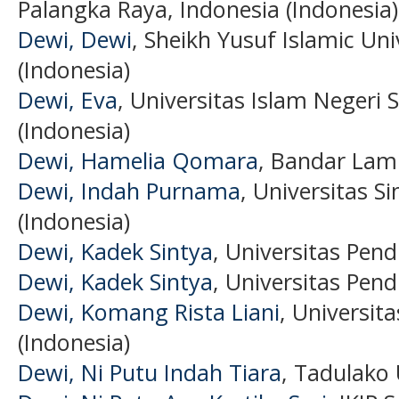
Palangka Raya, Indonesia (Indonesia)
Dewi, Dewi
, Sheikh Yusuf Islamic Un
(Indonesia)
Dewi, Eva
, Universitas Islam Negeri 
(Indonesia)
Dewi, Hamelia Qomara
, Bandar Lamp
Dewi, Indah Purnama
, Universitas 
(Indonesia)
Dewi, Kadek Sintya
, Universitas Pen
Dewi, Kadek Sintya
, Universitas Pen
Dewi, Komang Rista Liani
, Universit
(Indonesia)
Dewi, Ni Putu Indah Tiara
, Tadulako 