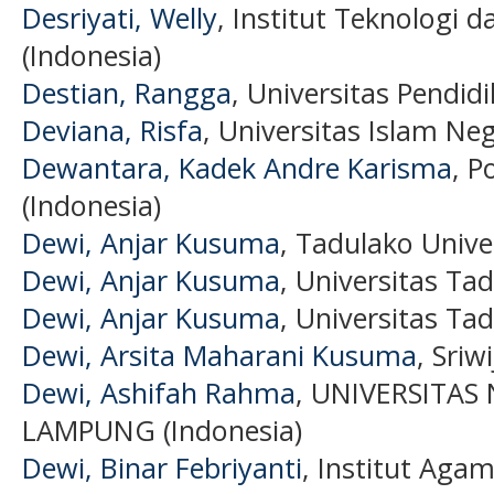
Desriyati, Welly
, Institut Teknologi d
(Indonesia)
Destian, Rangga
, Universitas Pendid
Deviana, Risfa
, Universitas Islam Neg
Dewantara, Kadek Andre Karisma
, P
(Indonesia)
Dewi, Anjar Kusuma
, Tadulako Unive
Dewi, Anjar Kusuma
, Universitas Ta
Dewi, Anjar Kusuma
, Universitas Ta
Dewi, Arsita Maharani Kusuma
, Sriw
Dewi, Ashifah Rahma
, UNIVERSITA
LAMPUNG (Indonesia)
Dewi, Binar Febriyanti
, Institut Agam