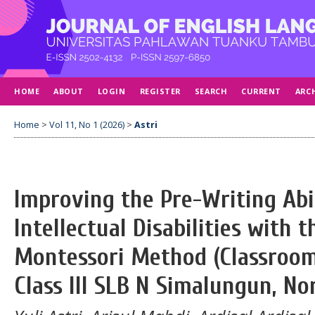
HOME
ABOUT
LOGIN
REGISTER
SEARCH
CURRENT
ARC
Home
>
Vol 11, No 1 (2026)
>
Astri
Improving the Pre-Writing Abi
Intellectual Disabilities with t
Montessori Method (Classroom
Class III SLB N Simalungun, N