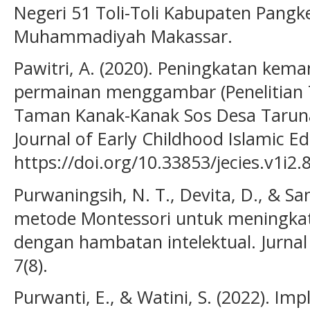
Negeri 51 Toli-Toli Kabupaten Pangkep
Muhammadiyah Makassar.
Pawitri, A. (2020). Peningkatan kem
permainan menggambar (Penelitian 
Taman Kanak-Kanak Sos Desa Taruna 
Journal of Early Childhood Islamic Ed
https://doi.org/10.33853/jecies.v1i2.
Purwaningsih, N. T., Devita, D., & Sani
metode Montessori untuk meningkat
dengan hambatan intelektual. Jurnal I
7(8).
Purwanti, E., & Watini, S. (2022). I