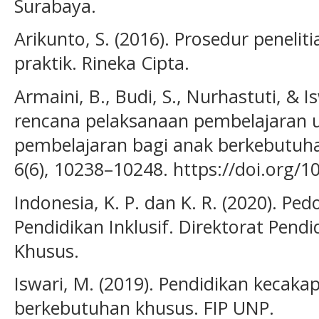
Surabaya.
Arikunto, S. (2016). Prosedur peneli
praktik. Rineka Cipta.
Armaini, B., Budi, S., Nurhastuti, & I
rencana pelaksanaan pembelajaran u
pembelajaran bagi anak berkebutuha
6(6), 10238–10248. https://doi.org/1
Indonesia, K. P. dan K. R. (2020). 
Pendidikan Inklusif. Direktorat Pen
Khusus.
Iswari, M. (2019). Pendidikan kecaka
berkebutuhan khusus. FIP UNP.