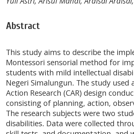
Yuli Astri, Arisul Mahdi, Ardisal Ardisal
Abstract
This study aims to describe the imp
Montessori sensorial method for impr
students with mild intellectual disabil
Negeri Simalungun. The study used a
Action Research (CAR) design conduct
consisting of planning, action, obser
The research subjects were two stude
disabilities. Data were collected thr
skill tests, and documentation, and w