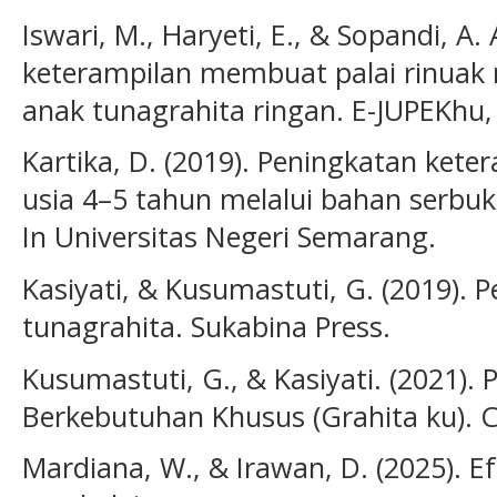
Iswari, M., Haryeti, E., & Sopandi, A
keterampilan membuat palai rinuak 
anak tunagrahita ringan. E-JUPEKhu, 
Kartika, D. (2019). Peningkatan kete
usia 4–5 tahun melalui bahan serbuk
In Universitas Negeri Semarang.
Kasiyati, & Kusumastuti, G. (2019). 
tunagrahita. Sukabina Press.
Kusumastuti, G., & Kasiyati. (2021).
Berkebutuhan Khusus (Grahita ku). 
Mardiana, W., & Irawan, D. (2025). E