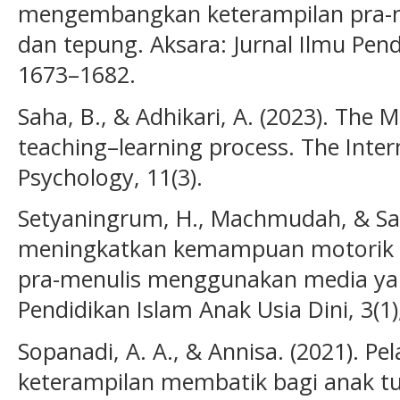
mengembangkan keterampilan pra-m
dan tepung. Aksara: Jurnal Ilmu Pend
1673–1682.
Saha, B., & Adhikari, A. (2023). The
teaching–learning process. The Intern
Psychology, 11(3).
Setyaningrum, H., Machmudah, & Sa’a
meningkatkan kemampuan motorik ha
pra-menulis menggunakan media yan
Pendidikan Islam Anak Usia Dini, 3(1)
Sopanadi, A. A., & Annisa. (2021). P
keterampilan membatik bagi anak tun