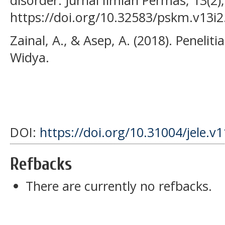
https://doi.org/10.32583/pskm.v13i2
Zainal, A., & Asep, A. (2018). Peneli
Widya.
DOI:
https://doi.org/10.31004/jele.v
Refbacks
There are currently no refbacks.