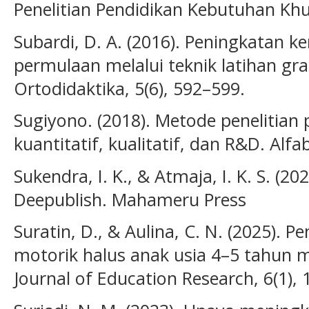
Penelitian Pendidikan Kebutuhan Khus
Subardi, D. A. (2016). Peningkatan
permulaan melalui teknik latihan g
Ortodidaktika, 5(6), 592–599.
Sugiyono. (2018). Metode penelitian
kuantitatif, kualitatif, dan R&D. Alfa
Sukendra, I. K., & Atmaja, I. K. S. (20
Deepublish. Mahameru Press
Suratin, D., & Aulina, C. N. (2025)
motorik halus anak usia 4–5 tahun me
Journal of Education Research, 6(1),