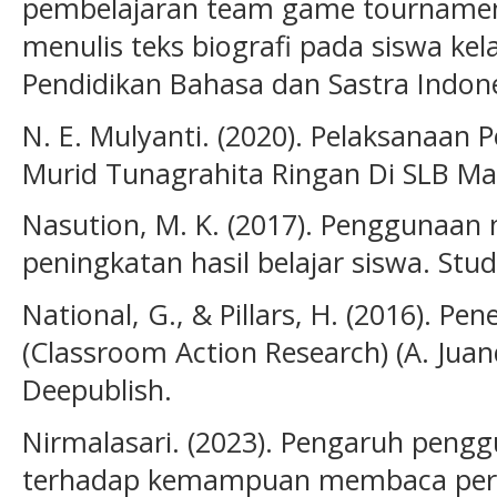
pembelajaran team game tournamen
menulis teks biografi pada siswa kela
Pendidikan Bahasa dan Sastra Indones
N. E. Mulyanti. (2020). Pelaksanaan 
Murid Tunagrahita Ringan Di SLB Mad
Nasution, M. K. (2017). Penggunaa
peningkatan hasil belajar siswa. Stud
National, G., & Pillars, H. (2016). Pen
(Classroom Action Research) (A. Juan
Deepublish.
Nirmalasari. (2023). Pengaruh pen
terhadap kemampuan membaca permu