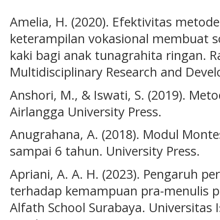
Amelia, H. (2020). Efektivitas meto
keterampilan vokasional membuat so
kaki bagi anak tunagrahita ringan. R
Multidisciplinary Research and Devel
Anshori, M., & Iswati, S. (2019). Meto
Airlangga University Press.
Anugrahana, A. (2018). Modul Montess
sampai 6 tahun. University Press.
Apriani, A. A. H. (2023). Pengaruh p
terhadap kemampuan pra-menulis pa
Alfath School Surabaya. Universitas