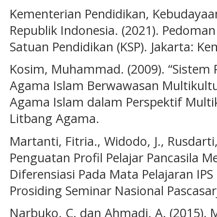
Kementerian Pendidikan, Kebudayaan
Republik Indonesia. (2021). Pedoma
Satuan Pendidikan (KSP). Jakarta: Ke
Kosim, Muhammad. (2009). “Sistem 
Agama Islam Berwawasan Multikultur
Agama Islam dalam Perspektif Multiku
Litbang Agama.
Martanti, Fitria., Widodo, J., Rusdarti,
Penguatan Profil Pelajar Pancasila M
Diferensiasi Pada Mata Pelajaran IPS
Prosiding Seminar Nasional Pascasar
Narbuko, C. dan Ahmadi, A. (2015). M