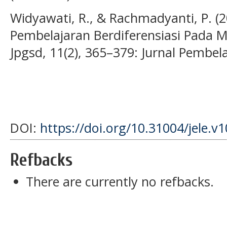
Widyawati, R., & Rachmadyanti, P. (2
Pembelajaran Berdiferensiasi Pada Ma
Jpgsd, 11(2), 365–379: Jurnal Pembela
DOI:
https://doi.org/10.31004/jele.v1
Refbacks
There are currently no refbacks.