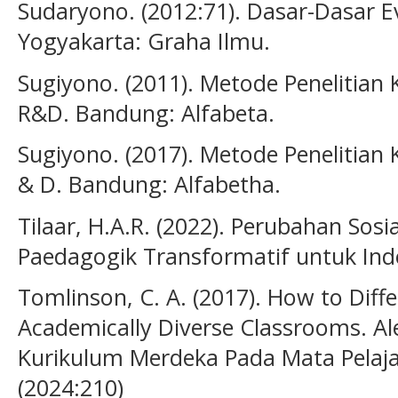
Sudaryono. (2012:71). Dasar-Dasar E
Yogyakarta: Graha Ilmu.
Sugiyono. (2011). Metode Penelitian K
R&D. Bandung: Alfabeta.
Sugiyono. (2017). Metode Penelitian K
& D. Bandung: Alfabetha.
Tilaar, H.A.R. (2022). Perubahan Sos
Paedagogik Transformatif untuk Indo
Tomlinson, C. A. (2017). How to Diffe
Academically Diverse Classrooms. A
Kurikulum Merdeka Pada Mata Pelaja
(2024:210)