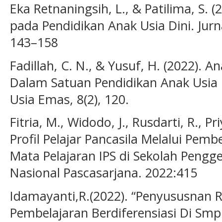
Eka Retnaningsih, L., & Patilima, S. 
pada Pendidikan Anak Usia Dini. Jurn
143–158
Fadillah, C. N., & Yusuf, H. (2022). 
Dalam Satuan Pendidikan Anak Usia 
Usia Emas, 8(2), 120.
Fitria, M., Widodo, J., Rusdarti, R., P
Profil Pelajar Pancasila Melalui Pemb
Mata Pelajaran IPS di Sekolah Pengg
Nasional Pascasarjana. 2022:415
Idamayanti,R.(2022). “Penyususnan 
Pembelajaran Berdiferensiasi Di Smp