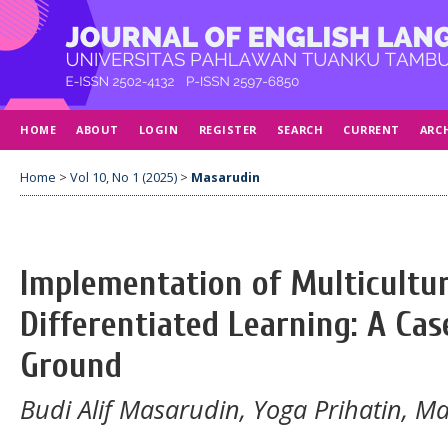
HOME
ABOUT
LOGIN
REGISTER
SEARCH
CURRENT
ARC
Home
>
Vol 10, No 1 (2025)
>
Masarudin
Implementation of Multicultu
Differentiated Learning: A Cas
Ground
Budi Alif Masarudin, Yoga Prihatin, 