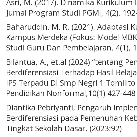
Asri, M. (2017). Dinamika Kurikulum 
Jurnal Program Studi PGMI, 4(2), 192
Baharuddin, M. R. (2021). Adaptasi 
Kampus Merdeka (Fokus: Model MBKM
Studi Guru Dan Pembelajaran, 4(1), 
Bilantua, A., et.al (2024) “tentang 
Berdiferensiasi Terhadap Hasil Belaj
IPS Terpadu Di Smp Negri 1 Tomilito
Pendidikan Nonformal,10(1) 427-448
Diantika Pebriyanti, Pengaruh Impl
Berdiferensiasi pada Pemenuhan Keb
Tingkat Sekolah Dasar. (2023:92)