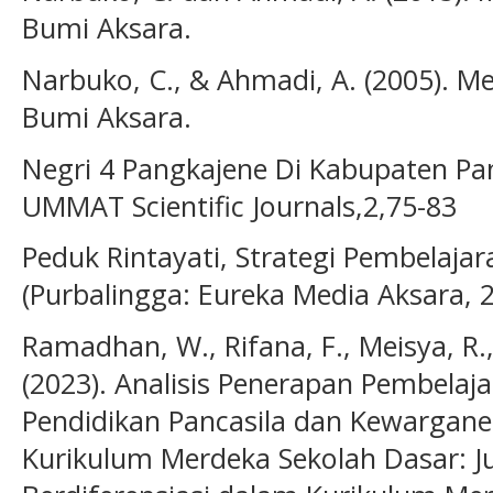
Bumi Aksara.
Narbuko, C., & Ahmadi, A. (2005). Met
Bumi Aksara.
Negri 4 Pangkajene Di Kabupaten Pa
UMMAT Scientific Journals,2,75-83
Peduk Rintayati, Strategi Pembelajar
(Purbalingga: Eureka Media Aksara, 2
Ramadhan, W., Rifana, F., Meisya, R.,
(2023). Analisis Penerapan Pembelaja
Pendidikan Pancasila dan Kewargan
Kurikulum Merdeka Sekolah Dasar: J