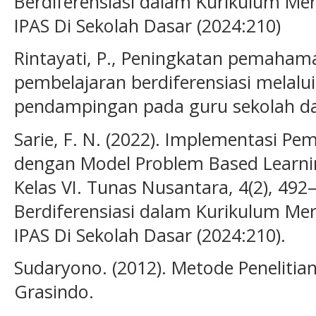
Berdiferensiasi dalam Kurikulum Me
IPAS Di Sekolah Dasar (2024:210)
Rintayati, P., Peningkatan pemah
pembelajaran berdiferensiasi melalu
pendampingan pada guru sekolah da
Sarie, F. N. (2022). Implementasi Pem
dengan Model Problem Based Learni
Kelas VI. Tunas Nusantara, 4(2), 492
Berdiferensiasi dalam Kurikulum Me
IPAS Di Sekolah Dasar (2024:210).
Sudaryono. (2012). Metode Penelitian
Grasindo.