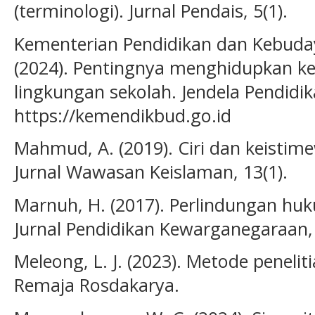
(terminologi). Jurnal Pendais, 5(1).
Kementerian Pendidikan dan Kebuday
(2024). Pentingnya menghidupkan kem
lingkungan sekolah. Jendela Pendidi
https://kemendikbud.go.id
Mahmud, A. (2019). Ciri dan keistim
Jurnal Wawasan Keislaman, 13(1).
Marnuh, H. (2017). Perlindungan hu
Jurnal Pendidikan Kewarganegaraan, 
Meleong, L. J. (2023). Metode penelitian
Remaja Rosdakarya.