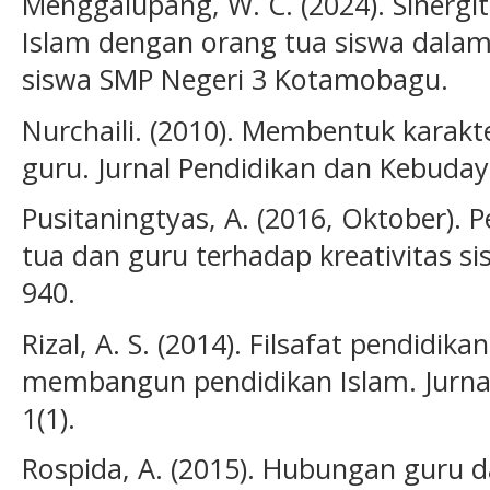
Menggalupang, W. C. (2024). Sinerg
Islam dengan orang tua siswa dala
siswa SMP Negeri 3 Kotamobagu.
Nurchaili. (2010). Membentuk karakt
guru. Jurnal Pendidikan dan Kebuday
Pusitaningtyas, A. (2016, Oktober).
tua dan guru terhadap kreativitas si
940.
Rizal, A. S. (2014). Filsafat pendidik
membangun pendidikan Islam. Jurna
1(1).
Rospida, A. (2015). Hubungan guru 