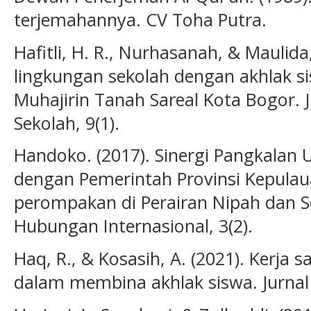
terjemahannya. CV Toha Putra.
Hafitli, H. R., Nurhasanah, & Maulid
lingkungan sekolah dengan akhlak sis
Muhajirin Tanah Sareal Kota Bogor.
Sekolah, 9(1).
Handoko. (2017). Sinergi Pangkalan
dengan Pemerintah Provinsi Kepula
perompakan di Perairan Nipah dan Se
Hubungan Internasional, 3(2).
Haq, R., & Kosasih, A. (2021). Kerja
dalam membina akhlak siswa. Jurnal P