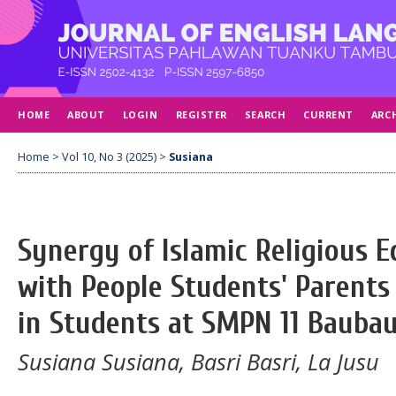
HOME
ABOUT
LOGIN
REGISTER
SEARCH
CURRENT
ARC
Home
>
Vol 10, No 3 (2025)
>
Susiana
Synergy of Islamic Religious 
with People Students' Parents 
in Students at SMPN 11 Bauba
Susiana Susiana, Basri Basri, La Jusu