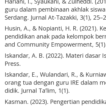
Hariani, I., Syaukani, & Zulheddi. (2
guru dalam pembinaan akhlak siswa
Serdang. Jurnal At-Tazakki, 3(1), 25–2
Husin, A., & Nopianti, H. R. (2021). 
pendidikan anak pada kelompok ber
and Community Empowerment, 5(1)
Iskandar, A. B. (2022). Materi dasar I
Press.
Iskandar, E., Wulandari, R., & Kurnia
orang tua dengan guru IRE dalam m
didik. Jurnal Ta’lim, 1(1).
Kasman. (2023). Pengertian pendidika