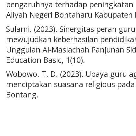
pengaruhnya terhadap peningkatan m
Aliyah Negeri Bontaharu Kabupaten 
Sulami. (2023). Sinergitas peran gu
mewujudkan keberhasilan pendidika
Unggulan Al-Maslachah Panjunan Sido
Education Basic, 1(10).
Wobowo, T. D. (2023). Upaya guru 
menciptakan suasana religious pada 
Bontang.